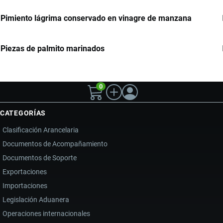
Pimiento lágrima conservado en vinagre de manzana
Piezas de palmito marinados
0
CATEGORÍAS
Clasificación Arancelaria
Documentos de Acompañamiento
Documentos de Soporte
Exportaciones
Importaciones
Legislación Aduanera
Operaciones internacionales