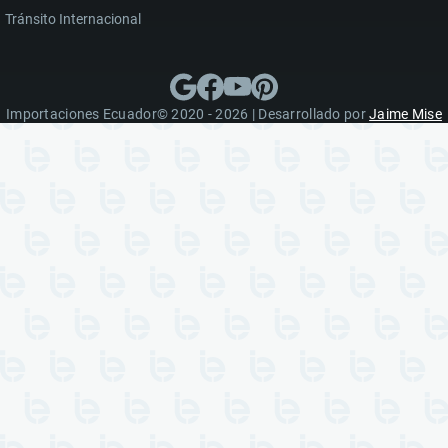
Tránsito Internacional
Importaciones Ecuador© 2020 - 2026 | Desarrollado por
Jaime Mise