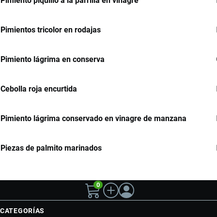
Pimiento piquillo a la parrilla en vinagre
Pimientos tricolor en rodajas
Pimiento lágrima en conserva
Cebolla roja encurtida
Pimiento lágrima conservado en vinagre de manzana
Piezas de palmito marinados
0
CATEGORÍAS