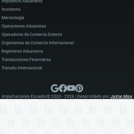
Impuestos Aduaneros
Incoterms
Merceología
Operaciones Aduaneras
Operadores de Comercio Exterior
Organismos de Comercio Internacional
Regímenes Aduaneros
Transacciones Financieras
Tránsito Internacional
Importaciones Ecuador© 2020 - 2026 | Desarrollado por
Jaime Mise