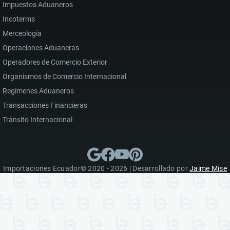
Impuestos Aduaneros
Incoterms
Merceología
Operaciones Aduaneras
Operadores de Comercio Exterior
Organismos de Comercio Internacional
Regímenes Aduaneros
Transacciones Financieras
Tránsito Internacional
Importaciones Ecuador© 2020 - 2026 | Desarrollado por
Jaime Mise