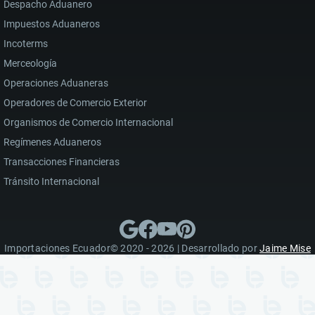
Despacho Aduanero
Impuestos Aduaneros
Incoterms
Merceología
Operaciones Aduaneras
Operadores de Comercio Exterior
Organismos de Comercio Internacional
Regímenes Aduaneros
Transacciones Financieras
Tránsito Internacional
Importaciones Ecuador© 2020 - 2026 | Desarrollado por
Jaime Mise