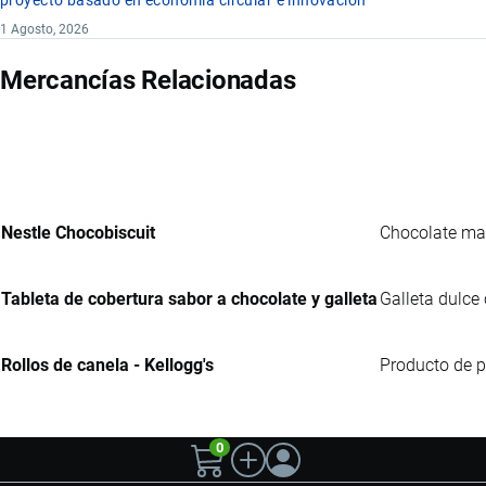
proyecto basado en economía circular e innovación
1 Agosto, 2026
Mercancías Relacionadas
Nestle Chocobiscuit
Chocolate mar
Tableta de cobertura sabor a chocolate y galleta
Galleta dulce 
Rollos de canela - Kellogg's
Producto de p
0