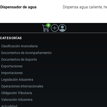
Dispensador de agua
Dispensa agua caliente, h
0
CATEGORÍAS
Clasificación Arancelaria
Documentos de Acompañamiento
Documentos de Soporte
Exportaciones
Importaciones
Legislación Aduanera
Operaciones internacionales
Obligación Tributaria
Valoración Aduanera
Actualidad