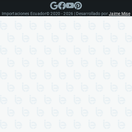
Importaciones Ecuador© 2020 - 2026 | Desarrollado por
Jaime Mise