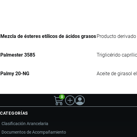
Mezcla de ésteres etílicos de ácidos grasos
Producto derivado 
Palmester 3585
Triglicérido caprí
Palmy 20-NG
Aceite de girasol e
0
CATEGORÍAS
Clasificación Arancelaria
Documentos de Acompañamiento