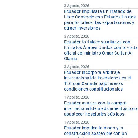
3 Agosto, 2026
Ecuador impulsará un Tratado de
Libre Comercio con Estados Unidos
para fortalecer las exportaciones y
atraer inversiones
3 Agosto, 2026
Ecuador fortalece su alianza con
Emiratos Árabes Unidos con la visita
oficial del ministro Omar Sultan Al
Olama
3 Agosto, 2026
Ecuador incorpora arbitraje
internacional de inversiones en el
TLC con Canadá bajo nuevas
condiciones constitucionales
1 Agosto, 2026
Ecuador avanza con la compra
internacional de medicamentos para
abastecer hospitales públicos
1 Agosto, 2026
Ecuador impulsa la moda y la
construcción sostenible con un