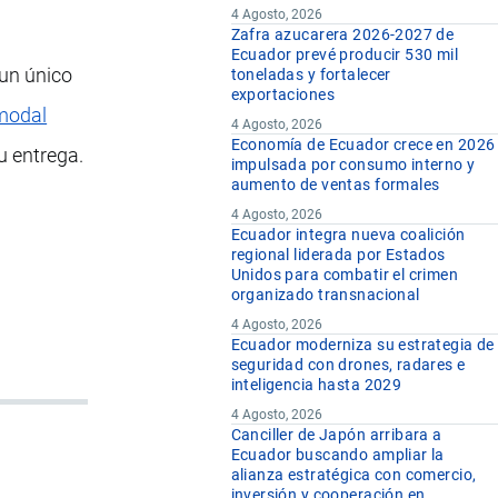
4 Agosto, 2026
Zafra azucarera 2026-2027 de
Ecuador prevé producir 530 mil
 un único
toneladas y fortalecer
exportaciones
modal
4 Agosto, 2026
Economía de Ecuador crece en 2026
u entrega.
impulsada por consumo interno y
aumento de ventas formales
4 Agosto, 2026
Ecuador integra nueva coalición
regional liderada por Estados
Unidos para combatir el crimen
organizado transnacional
4 Agosto, 2026
Ecuador moderniza su estrategia de
seguridad con drones, radares e
inteligencia hasta 2029
4 Agosto, 2026
Canciller de Japón arribara a
Ecuador buscando ampliar la
alianza estratégica con comercio,
inversión y cooperación en