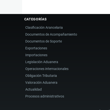
CATEGORÍAS
Clasificación Arancelaria
Documentos de Acompañamiento
Documentos de Soporte
Exportaciones
Importaciones
Legislación Aduanera
Operaciones internacionales
Obligación Tributaria
Valoración Aduanera
Actualidad
Procesos administrativos