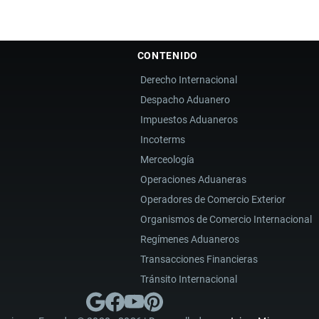
CONTENIDO
Derecho Internacional
Despacho Aduanero
Impuestos Aduaneros
Incoterms
Merceología
Operaciones Aduaneras
Operadores de Comercio Exterior
Organismos de Comercio Internacional
Regímenes Aduaneros
Transacciones Financieras
Tránsito Internacional