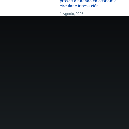
proyecto basado en economía
circular e innovación
1 Agosto, 2026