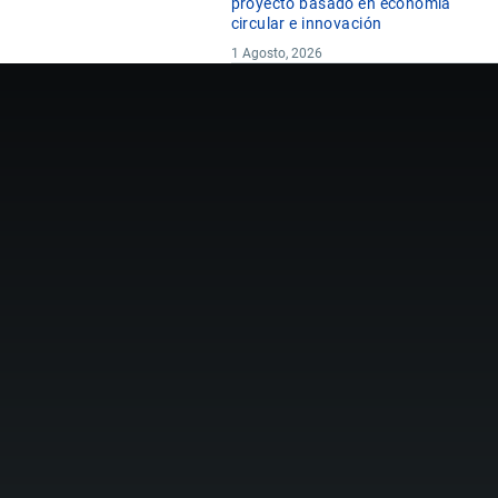
proyecto basado en economía
circular e innovación
1 Agosto, 2026