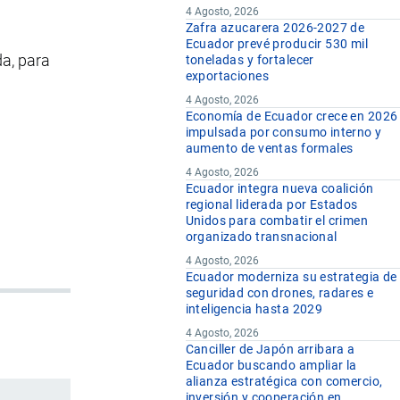
4 Agosto, 2026
Zafra azucarera 2026-2027 de
Ecuador prevé producir 530 mil
a, para
toneladas y fortalecer
exportaciones
4 Agosto, 2026
Economía de Ecuador crece en 2026
impulsada por consumo interno y
aumento de ventas formales
4 Agosto, 2026
Ecuador integra nueva coalición
regional liderada por Estados
Unidos para combatir el crimen
organizado transnacional
4 Agosto, 2026
Ecuador moderniza su estrategia de
seguridad con drones, radares e
inteligencia hasta 2029
4 Agosto, 2026
Canciller de Japón arribara a
Ecuador buscando ampliar la
alianza estratégica con comercio,
inversión y cooperación en