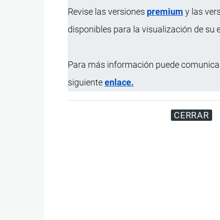
Revise las versiones
premium
y las ver
disponibles para la visualización de su
Para más información puede comunicar
siguiente
enlace.
CERRAR