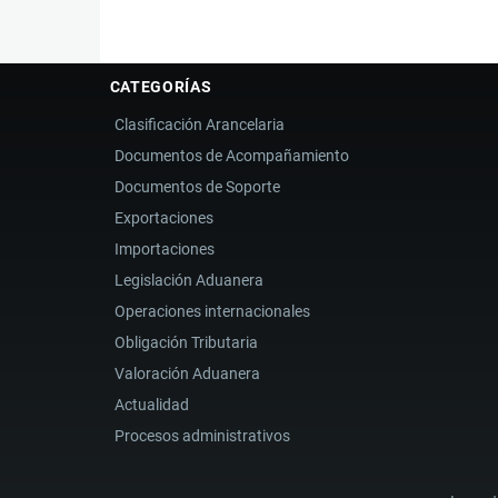
CATEGORÍAS
Clasificación Arancelaria
Documentos de Acompañamiento
Documentos de Soporte
Exportaciones
Importaciones
Legislación Aduanera
Operaciones internacionales
Obligación Tributaria
Valoración Aduanera
Actualidad
Procesos administrativos