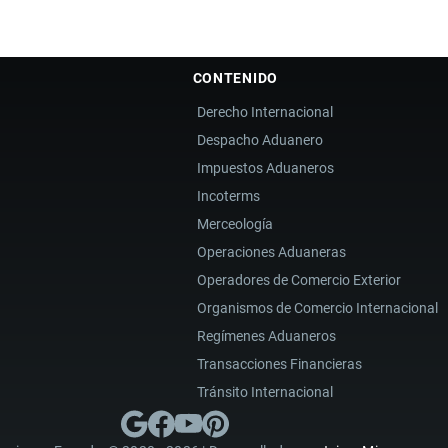
CONTENIDO
Derecho Internacional
Despacho Aduanero
Impuestos Aduaneros
Incoterms
Merceología
Operaciones Aduaneras
Operadores de Comercio Exterior
Organismos de Comercio Internacional
Regímenes Aduaneros
Transacciones Financieras
Tránsito Internacional