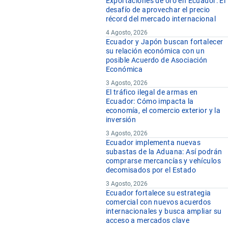
Exportaciones de oro en Ecuador: El
desafío de aprovechar el precio
récord del mercado internacional
4 Agosto, 2026
Ecuador y Japón buscan fortalecer
su relación económica con un
posible Acuerdo de Asociación
Económica
3 Agosto, 2026
El tráfico ilegal de armas en
Ecuador: Cómo impacta la
economía, el comercio exterior y la
inversión
3 Agosto, 2026
Ecuador implementa nuevas
subastas de la Aduana: Así podrán
comprarse mercancías y vehículos
decomisados por el Estado
3 Agosto, 2026
Ecuador fortalece su estrategia
comercial con nuevos acuerdos
internacionales y busca ampliar su
acceso a mercados clave