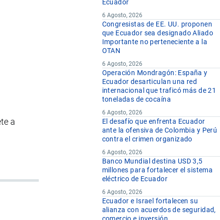
Ecuador
6 Agosto, 2026
Congresistas de EE. UU. proponen
que Ecuador sea designado Aliado
Importante no perteneciente a la
OTAN
6 Agosto, 2026
Operación Mondragón: España y
Ecuador desarticulan una red
internacional que traficó más de 21
toneladas de cocaína
6 Agosto, 2026
te a
El desafío que enfrenta Ecuador
ante la ofensiva de Colombia y Perú
contra el crimen organizado
6 Agosto, 2026
Banco Mundial destina USD 3,5
millones para fortalecer el sistema
eléctrico de Ecuador
6 Agosto, 2026
Ecuador e Israel fortalecen su
alianza con acuerdos de seguridad,
comercio e inversión