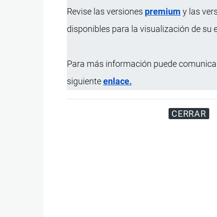
Revise las versiones
premium
y las ver
Actualizado el 9 Septiembre, 2024
disponibles para la visualización de su
Para más información puede comunicar
siguiente
enlace.
CERRAR