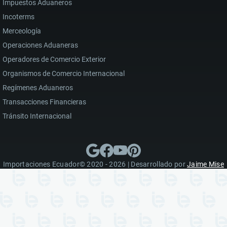
Impuestos Aduaneros
Incoterms
Merceología
Operaciones Aduaneras
Operadores de Comercio Exterior
Organismos de Comercio Internacional
Regímenes Aduaneros
Transacciones Financieras
Tránsito Internacional
Importaciones Ecuador© 2020 - 2026 | Desarrollado por
Jaime Mise