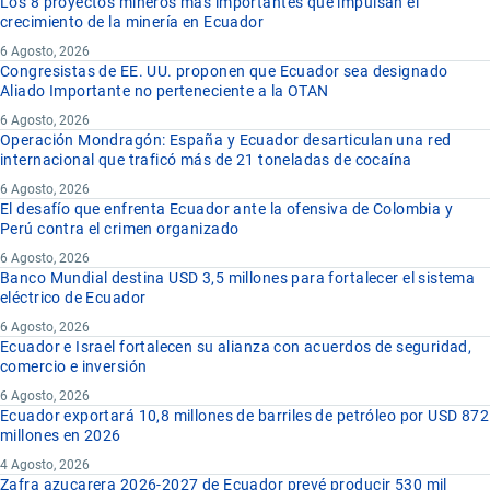
Los 8 proyectos mineros más importantes que impulsan el
crecimiento de la minería en Ecuador
6 Agosto, 2026
Congresistas de EE. UU. proponen que Ecuador sea designado
Aliado Importante no perteneciente a la OTAN
6 Agosto, 2026
Operación Mondragón: España y Ecuador desarticulan una red
internacional que traficó más de 21 toneladas de cocaína
6 Agosto, 2026
El desafío que enfrenta Ecuador ante la ofensiva de Colombia y
Perú contra el crimen organizado
6 Agosto, 2026
Banco Mundial destina USD 3,5 millones para fortalecer el sistema
eléctrico de Ecuador
6 Agosto, 2026
Ecuador e Israel fortalecen su alianza con acuerdos de seguridad,
comercio e inversión
6 Agosto, 2026
Ecuador exportará 10,8 millones de barriles de petróleo por USD 872
millones en 2026
4 Agosto, 2026
Zafra azucarera 2026-2027 de Ecuador prevé producir 530 mil