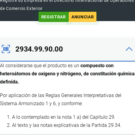
Registre su Empresa en el Directorio Internacional de Operadores
de Comercio Exterior
REGISTRAR
ANUNCIAR
2934.99.90.00
Al considerarse que el producto es un
compuesto con
heteroátomos de oxígeno y nitrógeno, de constitución química
definida.
Por aplicación de las Reglas Generales Interpretativas del
Sistema Armonizado 1 y 6, y conforme:
A lo contemplado en la nota 1 a) del Capítulo 29.
Al texto y las notas explicativas de la Partida 29.34.