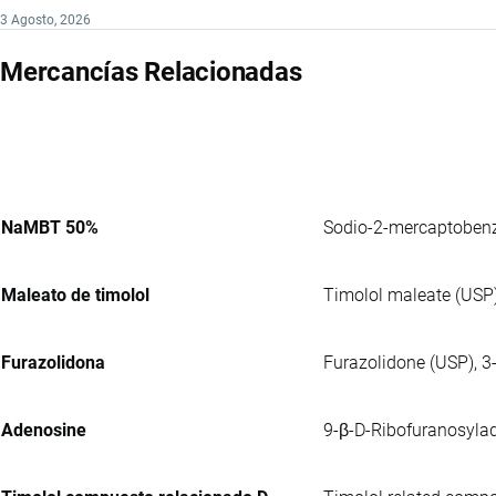
3 Agosto, 2026
Mercancías Relacionadas
NaMBT 50%
Sodio-2-mercaptobenz
Maleato de timolol
Timolol maleate (USP),
Furazolidona
Furazolidone (USP), 3-
Adenosine
9-β-D-Ribofuranosylad