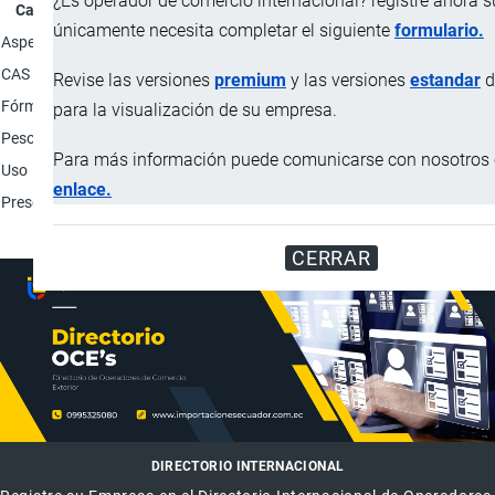
¿Es operador de comercio internacional? registre ahora 
Característica
únicamente necesita completar el siguiente
formulario.
Aspecto físico
Polvo blanquecino.
CAS
59697-06-2
Revise las versiones
premium
y las versiones
estandar
d
Fórmula molecular
C13H24N4O3S
para la visualización de su empresa.
Peso molecular
316.42
Para más información puede comunicarse con nosotros e
Uso
Estándar de referencia; Para pruebas de laboratorios 
enlace.
Presentación
Envases de 20 mg.
CERRAR
DIRECTORIO INTERNACIONAL