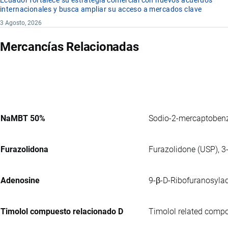
Ecuador fortalece su estrategia comercial con nuevos acuerdos
internacionales y busca ampliar su acceso a mercados clave
3 Agosto, 2026
Mercancías Relacionadas
NaMBT 50%
Sodio-2-mercaptobenz
Furazolidona
Furazolidone (USP), 3-
Adenosine
9-β-D-Ribofuranosylad
Timolol compuesto relacionado D
Timolol related compou