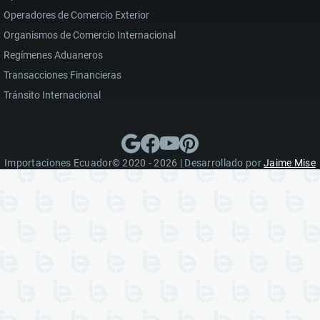
Operadores de Comercio Exterior
Organismos de Comercio Internacional
Regímenes Aduaneros
Transacciones Financieras
Tránsito Internacional
Importaciones Ecuador© 2020 - 2026 | Desarrollado por
Jaime Mise