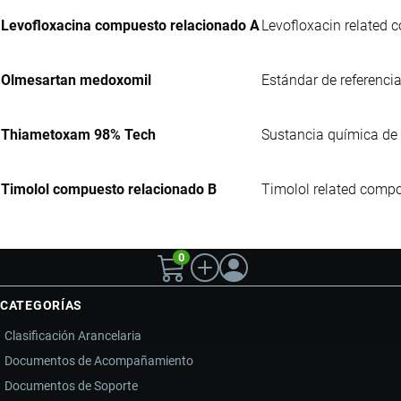
Levofloxacina compuesto relacionado A
Levofloxacin related c
Olmesartan medoxomil
Estándar de referencia
Thiametoxam 98% Tech
Sustancia química de g
Timolol compuesto relacionado B
Timolol related compo
0
CATEGORÍAS
Clasificación Arancelaria
Documentos de Acompañamiento
Documentos de Soporte