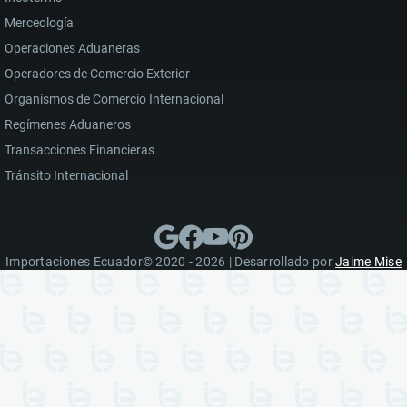
Merceología
Operaciones Aduaneras
Operadores de Comercio Exterior
Organismos de Comercio Internacional
Regímenes Aduaneros
Transacciones Financieras
Tránsito Internacional
Importaciones Ecuador© 2020 - 2026 | Desarrollado por
Jaime Mise