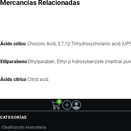
Mercancías Relacionadas
Ácido cólico
Chocolic Acid, 3,7,12-Trihydroxycholanic acid (UPS
Etilparabeno
Ethylparaben, Ethyl p hidroxybenzate (martrial pur
Ácido cítrico
Citrid acid.
0
CATEGORÍAS
Clasificación Arancelaria