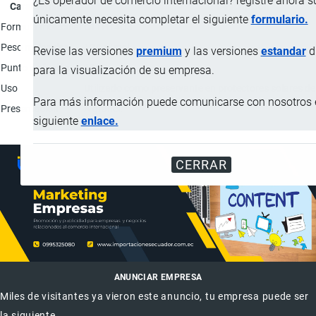
¿Es operador de comercio internacional? registre ahora 
Característica
Descripción
únicamente necesita completar el siguiente
formulario.
Formula molecular
C11H14O3
Peso molecular
194 g/mol
Revise las versiones
premium
y las versiones
estandar
d
Punto de fusión
68 °C
para la visualización de su empresa.
Uso
Utilizado como preservante en protectores solares d
Para más información puede comunicarse con nosotros 
Presentación
A granel.
siguiente
enlace.
CERRAR
ANUNCIAR EMPRESA
Miles de visitantes ya vieron este anuncio, tu empresa puede ser
la siguiente