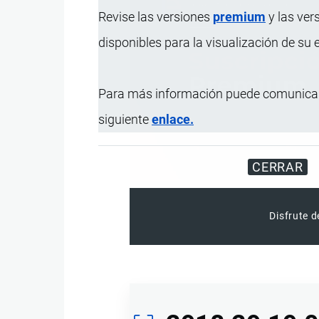
Revise las versiones
premium
y las ver
disponibles para la visualización de su
Para más información puede comunicar
siguiente
enlace.
CERRAR
Disfrute d