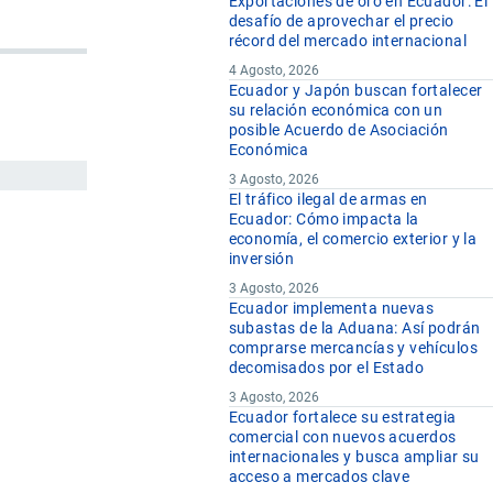
Exportaciones de oro en Ecuador: El
desafío de aprovechar el precio
récord del mercado internacional
4 Agosto, 2026
Ecuador y Japón buscan fortalecer
su relación económica con un
posible Acuerdo de Asociación
Económica
3 Agosto, 2026
El tráfico ilegal de armas en
Ecuador: Cómo impacta la
economía, el comercio exterior y la
inversión
3 Agosto, 2026
Ecuador implementa nuevas
subastas de la Aduana: Así podrán
comprarse mercancías y vehículos
decomisados por el Estado
3 Agosto, 2026
Ecuador fortalece su estrategia
comercial con nuevos acuerdos
internacionales y busca ampliar su
acceso a mercados clave