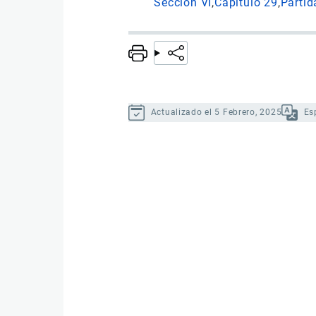
Sección VI
Capítulo 29
Partid
Actualizado el 5 Febrero, 2025
Es