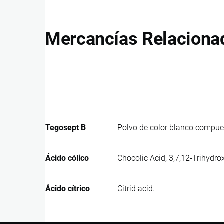
Mercancías Relaciona
Tegosept B
Polvo de color blanco compues
Ácido cólico
Chocolic Acid, 3,7,12-Trihydro
Ácido cítrico
Citrid acid.