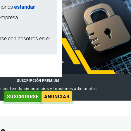
siones
estandar
 empresa.
se con nosotros en el
SUSCRIPCIÓN PREMIUM
e contenido sin anuncios y funciones adicionales
SUSCRIBIRSE
ANUNCIAR