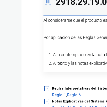
2918.29.19.
Al considerarse que el producto e
Por aplicación de las Reglas Gene
A lo contemplado en la nota l
Al texto y las notas explicati
Reglas Interpretativas del Sis
Regla 1
Regla 6
Notas Explicativas del Sistema