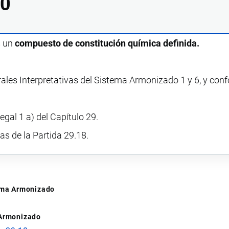
00
s un
compuesto de constitución química definida.
rales Interpretativas del Sistema Armonizado 1 y 6, y con
egal 1 a) del Capítulo 29.
vas de la Partida 29.18.
tema Armonizado
 Armonizado