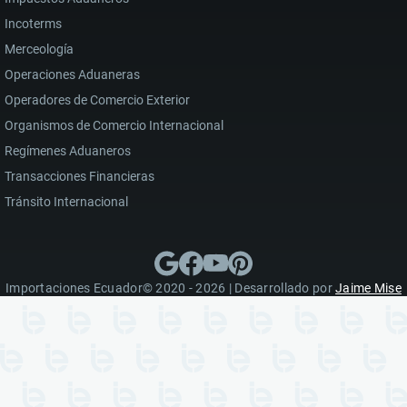
Incoterms
Merceología
Operaciones Aduaneras
Operadores de Comercio Exterior
Organismos de Comercio Internacional
Regímenes Aduaneros
Transacciones Financieras
Tránsito Internacional
Importaciones Ecuador© 2020 - 2026 | Desarrollado por
Jaime Mise