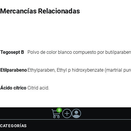
Mercancías Relacionadas
Tegosept B
Polvo de color blanco compuesto por butilparaben
Etilparabeno
Ethylparaben, Ethyl p hidroxybenzate (martrial pur
Ácido cítrico
Citrid acid.
0
CATEGORÍAS