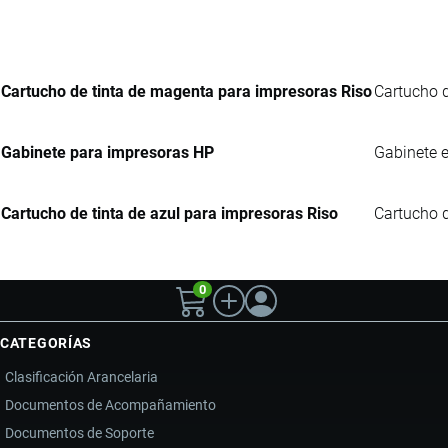
Cartucho de tinta de magenta para impresoras Riso
Cartucho d
Gabinete para impresoras HP
Gabinete e
Cartucho de tinta de azul para impresoras Riso
Cartucho d
0
CATEGORÍAS
Clasificación Arancelaria
Documentos de Acompañamiento
Documentos de Soporte