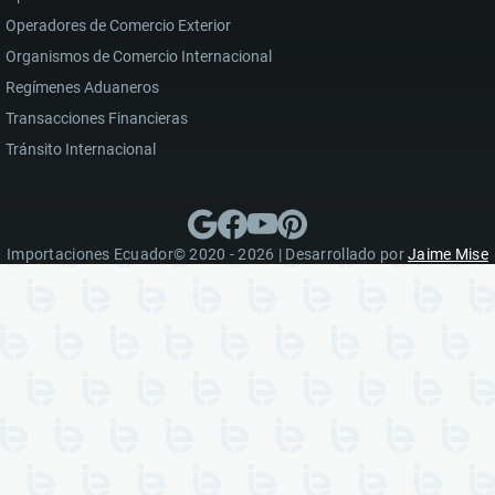
Operadores de Comercio Exterior
Organismos de Comercio Internacional
Regímenes Aduaneros
Transacciones Financieras
Tránsito Internacional
Importaciones Ecuador© 2020 - 2026 | Desarrollado por
Jaime Mise