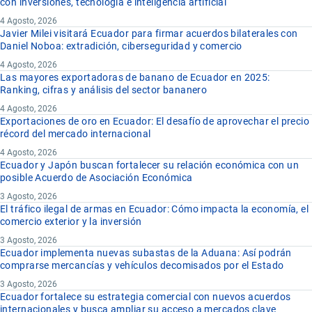
con inversiones, tecnología e inteligencia artificial
4 Agosto, 2026
Javier Milei visitará Ecuador para firmar acuerdos bilaterales con
Daniel Noboa: extradición, ciberseguridad y comercio
4 Agosto, 2026
Las mayores exportadoras de banano de Ecuador en 2025:
Ranking, cifras y análisis del sector bananero
4 Agosto, 2026
Exportaciones de oro en Ecuador: El desafío de aprovechar el precio
récord del mercado internacional
4 Agosto, 2026
Ecuador y Japón buscan fortalecer su relación económica con un
posible Acuerdo de Asociación Económica
3 Agosto, 2026
El tráfico ilegal de armas en Ecuador: Cómo impacta la economía, el
comercio exterior y la inversión
3 Agosto, 2026
Ecuador implementa nuevas subastas de la Aduana: Así podrán
comprarse mercancías y vehículos decomisados por el Estado
3 Agosto, 2026
Ecuador fortalece su estrategia comercial con nuevos acuerdos
internacionales y busca ampliar su acceso a mercados clave