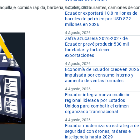
aquillaje, comida rápida, barbería, hoteles, restaurantes, camiones de com
6 Agosto, 2026
Ecuador exportará 10,8 millones de
barriles de petróleo por USD 872
millones en 2026
4 Agosto, 2026
Zafra azucarera 2026-2027 de
Ecuador prevé producir 530 mil
toneladas y fortalecer
exportaciones
4 Agosto, 2026
Economía de Ecuador crece en 2026
impulsada por consumo interno y
aumento de ventas formales
4 Agosto, 2026
Ecuador integra nueva coalición
regional liderada por Estados
Unidos para combatir el crimen
organizado transnacional
4 Agosto, 2026
Ecuador moderniza su estrategia de
seguridad con drones, radares e
inteligencia hasta 2029