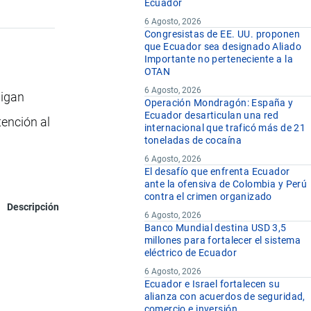
Ecuador
6 Agosto, 2026
Congresistas de EE. UU. proponen
que Ecuador sea designado Aliado
Importante no perteneciente a la
OTAN
6 Agosto, 2026
aigan
Operación Mondragón: España y
Ecuador desarticulan una red
tención al
internacional que traficó más de 21
toneladas de cocaína
6 Agosto, 2026
El desafío que enfrenta Ecuador
ante la ofensiva de Colombia y Perú
contra el crimen organizado
Descripción
6 Agosto, 2026
Banco Mundial destina USD 3,5
millones para fortalecer el sistema
eléctrico de Ecuador
6 Agosto, 2026
Ecuador e Israel fortalecen su
alianza con acuerdos de seguridad,
comercio e inversión