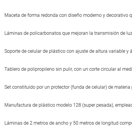
Maceta de forma redonda con diseño moderno y decorativo q
Láminas de policarbonatos que mejoran la transmisión de lu
Soporte de celular de plástico con ajuste de altura variable y
Tablero de polipropileno sin pulir, con un corte circular al me
Set constituido por un protector (funda de celular) de materia
Manufactura de plástico modelo 128 (super pesada), empleada e
Láminas de 2 metros de ancho y 50 metros de longitud compu