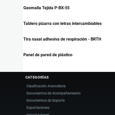
Geomalla Tejida P-BX-55
Tablero pizarra con letras intercambiables
Tira nasal adhesiva de respiración - BRTH
Panel de pared de plástico
CATEGORÍAS
Clasificación Arancelaria
Documentos de Acompañamiento
Documentos de Soporte
Exportaciones
Importaciones