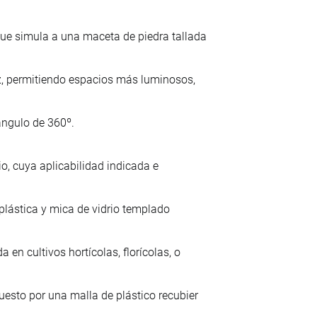
ue simula a una maceta de piedra tallada
z, permitiendo espacios más luminosos,
 ángulo de 360º.
dio, cuya aplicabilidad indicada e
 plástica y mica de vidrio templado
n cultivos hortícolas, florícolas, o
esto por una malla de plástico recubier