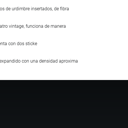
os de urdimbre insertados, de fibra
teatro vintage, funciona de manera
nta con dos sticke
no expandido con una densidad aproxima