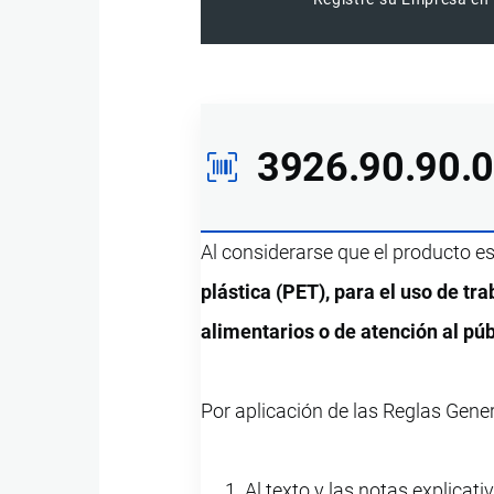
3926.90.90.
Al considerarse que el producto e
plástica (PET), para el uso de tr
alimentarios o de atención al púb
Por aplicación de las Reglas Gene
Al texto y las notas explicati