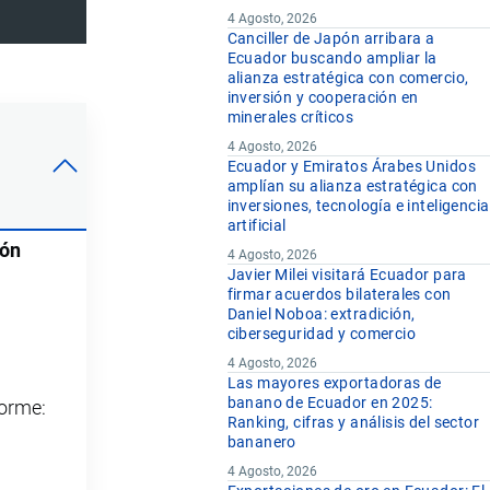
4 Agosto, 2026
Canciller de Japón arribara a
Ecuador buscando ampliar la
alianza estratégica con comercio,
inversión y cooperación en
minerales críticos
4 Agosto, 2026
Ecuador y Emiratos Árabes Unidos
amplían su alianza estratégica con
inversiones, tecnología e inteligencia
artificial
ión
4 Agosto, 2026
Javier Milei visitará Ecuador para
s
firmar acuerdos bilaterales con
Daniel Noboa: extradición,
ciberseguridad y comercio
4 Agosto, 2026
Las mayores exportadoras de
banano de Ecuador en 2025:
forme:
Ranking, cifras y análisis del sector
bananero
4 Agosto, 2026