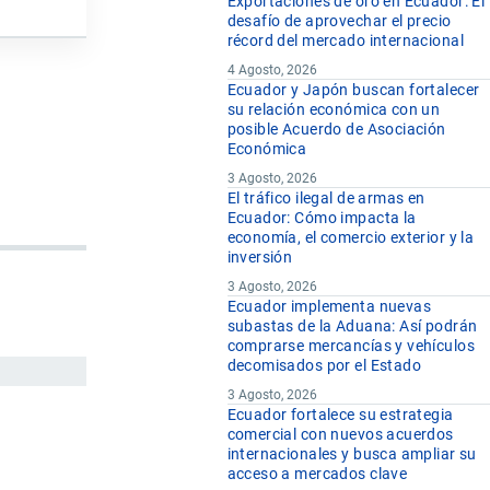
Exportaciones de oro en Ecuador: El
desafío de aprovechar el precio
récord del mercado internacional
4 Agosto, 2026
Ecuador y Japón buscan fortalecer
su relación económica con un
posible Acuerdo de Asociación
Económica
3 Agosto, 2026
El tráfico ilegal de armas en
Ecuador: Cómo impacta la
economía, el comercio exterior y la
inversión
3 Agosto, 2026
Ecuador implementa nuevas
subastas de la Aduana: Así podrán
comprarse mercancías y vehículos
decomisados por el Estado
3 Agosto, 2026
Ecuador fortalece su estrategia
comercial con nuevos acuerdos
internacionales y busca ampliar su
acceso a mercados clave