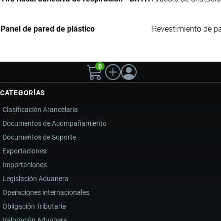
Panel de pared de plástico
Revestimiento de pa
0
CATEGORÍAS
Clasificación Arancelaria
Documentos de Acompañamiento
Documentos de Soporte
Exportaciones
Importaciones
Legislación Aduanera
Operaciones internacionales
Obligación Tributaria
Valoración Aduanera