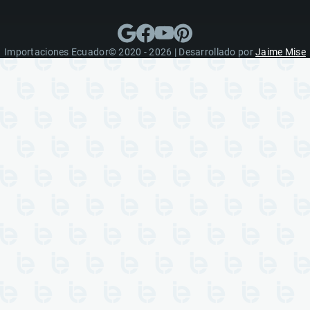
Importaciones Ecuador© 2020 - 2026 | Desarrollado por
Jaime Mise