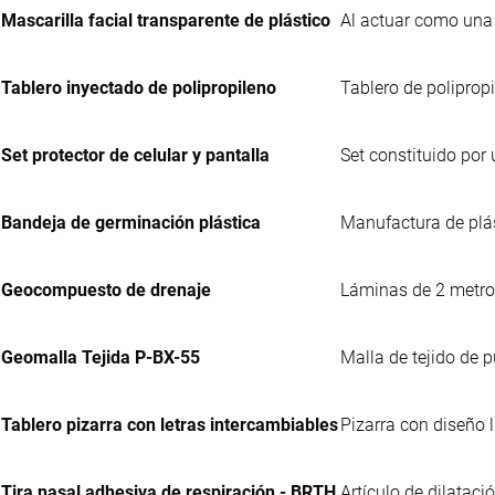
Mascarilla facial transparente de plástico
Al actuar como una 
Tablero inyectado de polipropileno
Tablero de polipropi
Set protector de celular y pantalla
Set constituido por 
Bandeja de germinación plástica
Manufactura de plás
Geocompuesto de drenaje
Láminas de 2 metros
Geomalla Tejida P-BX-55
Malla de tejido de p
Tablero pizarra con letras intercambiables
Pizarra con diseño l
Tira nasal adhesiva de respiración - BRTH
Artículo de dilatac