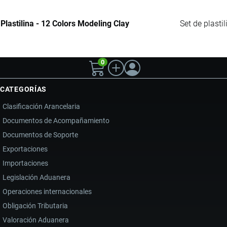
Plastilina - 12 Colors Modeling Clay
Set de plasti
0
CATEGORÍAS
Clasificación Arancelaria
Documentos de Acompañamiento
Documentos de Soporte
Exportaciones
Importaciones
Legislación Aduanera
Operaciones internacionales
Obligación Tributaria
Valoración Aduanera