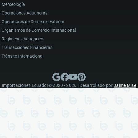
Merceología
Operaciones Aduaneras
Operadores de Comercio Exterior
Organismos de Comercio Internacional
Regímenes Aduaneros
Transacciones Financieras
Tránsito Internacional
Importaciones Ecuador© 2020 - 2026 | Desarrollado por
Jaime Mise