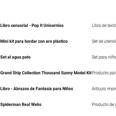
Libro sensorial - Pop It Unicornios
Libro de text
Mini kit para bordar con aro plástico
Set de utensi
Set al agua pato
Set para niñ
Grand Ship Collection Thousand Sunny Model Kit
Producto par
Libro - Abrazos de Fantasía para Niños
Artículo impr
Spiderman Real Webs
Producto de 