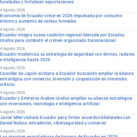
toneladas y fortalecer exportaciones
4 Agosto, 2026
Economía de Ecuador crece en 2026 impulsada por consumo
interno y aumento de ventas formales
4 Agosto, 2026
Ecuador integra nueva coalición regional liderada por Estados
Unidos para combatir el crimen organizado transnacional
4 Agosto, 2026
Ecuador moderniza su estrategia de seguridad con drones, radares
e inteligencia hasta 2029
4 Agosto, 2026
Canciller de Japón arribara a Ecuador buscando ampliar la alianza
estratégica con comercio, inversión y cooperación en minerales
críticos
4 Agosto, 2026
Ecuador y Emiratos Árabes Unidos amplían su alianza estratégica
con inversiones, tecnología e inteligencia artificial
4 Agosto, 2026
Javier Milei visitará Ecuador para firmar acuerdos bilaterales con
Daniel Noboa: extradición, ciberseguridad y comercio
4 Agosto, 2026
Las mayores exportadoras de banano de Ecuador en 2025: