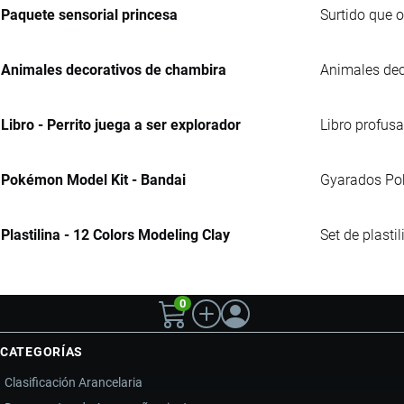
Paquete sensorial princesa
Surtido que 
Animales decorativos de chambira
Animales dec
Libro - Perrito juega a ser explorador
Libro profusa
Pokémon Model Kit - Bandai
Gyarados Pok
Plastilina - 12 Colors Modeling Clay
Set de plasti
0
CATEGORÍAS
Clasificación Arancelaria