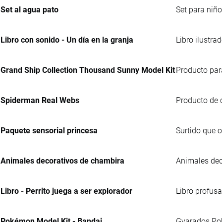
Set al agua pato
Set para niñ
Libro con sonido - Un día en la granja
Libro ilustra
Grand Ship Collection Thousand Sunny Model Kit
Producto par
Spiderman Real Webs
Producto de 
Paquete sensorial princesa
Surtido que 
Animales decorativos de chambira
Animales dec
Libro - Perrito juega a ser explorador
Libro profusa
Pokémon Model Kit - Bandai
Gyarados Pok