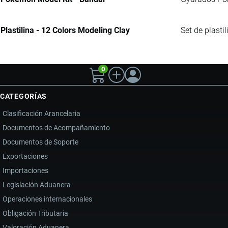
Plastilina - 12 Colors Modeling Clay
Set de plasti
0
CATEGORÍAS
Clasificación Arancelaria
Documentos de Acompañamiento
Documentos de Soporte
Exportaciones
Importaciones
Legislación Aduanera
Operaciones internacionales
Obligación Tributaria
Valoración Aduanera