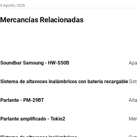
4 Agosto, 2026
Mercancías Relacionadas
Soundbar Samsung - HW-S50B
Apa
Sistema de altavoces inalámbricos con batería recargable
Sis
Parlante - PM-29BT
Alt
Parlante amplificado - Tokio2
Mer