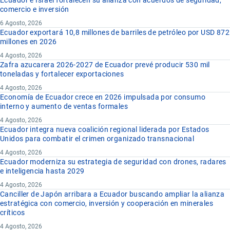
Ecuador e Israel fortalecen su alianza con acuerdos de seguridad,
comercio e inversión
6 Agosto, 2026
Ecuador exportará 10,8 millones de barriles de petróleo por USD 872
millones en 2026
4 Agosto, 2026
Zafra azucarera 2026-2027 de Ecuador prevé producir 530 mil
toneladas y fortalecer exportaciones
4 Agosto, 2026
Economía de Ecuador crece en 2026 impulsada por consumo
interno y aumento de ventas formales
4 Agosto, 2026
Ecuador integra nueva coalición regional liderada por Estados
Unidos para combatir el crimen organizado transnacional
4 Agosto, 2026
Ecuador moderniza su estrategia de seguridad con drones, radares
e inteligencia hasta 2029
4 Agosto, 2026
Canciller de Japón arribara a Ecuador buscando ampliar la alianza
estratégica con comercio, inversión y cooperación en minerales
críticos
4 Agosto, 2026