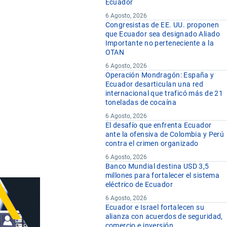
Ecuador
6 Agosto, 2026
Congresistas de EE. UU. proponen
que Ecuador sea designado Aliado
Importante no perteneciente a la
OTAN
6 Agosto, 2026
Operación Mondragón: España y
Ecuador desarticulan una red
internacional que traficó más de 21
toneladas de cocaína
6 Agosto, 2026
El desafío que enfrenta Ecuador
ante la ofensiva de Colombia y Perú
contra el crimen organizado
6 Agosto, 2026
Banco Mundial destina USD 3,5
millones para fortalecer el sistema
eléctrico de Ecuador
6 Agosto, 2026
Ecuador e Israel fortalecen su
alianza con acuerdos de seguridad,
comercio e inversión