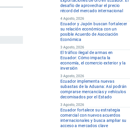
Exportaciones de oro en Ecuador: El
desafío de aprovechar el precio
récord del mercado internacional
4 Agosto, 2026
Ecuador y Japón buscan fortalecer
su relación económica con un
posible Acuerdo de Asociación
Económica
3 Agosto, 2026
El tráfico ilegal de armas en
Ecuador: Cómo impacta la
economía, el comercio exterior y la
inversión
3 Agosto, 2026
Ecuador implementa nuevas
subastas de la Aduana: Así podrán
comprarse mercancías y vehículos
decomisados por el Estado
3 Agosto, 2026
Ecuador fortalece su estrategia
comercial con nuevos acuerdos
internacionales y busca ampliar su
acceso a mercados clave