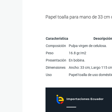
Papel toalla para mano de 33 cm 
Característica
Descripció
Composición
Pulpa virgen de celulosa.
Peso
16.8 gr/m2
Presentación
En bobina.
Dimensiones
Ancho: 33 cm; Largo 115 cm
Uso
Papel toalla de uso doméstic