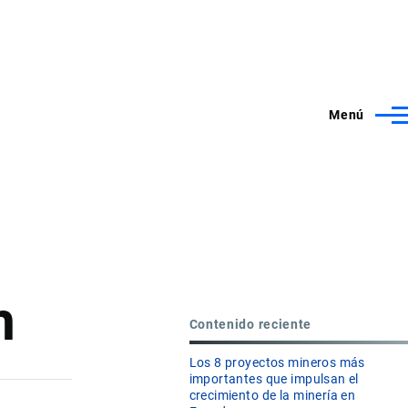
Menú
m
Contenido reciente
Los 8 proyectos mineros más
importantes que impulsan el
crecimiento de la minería en