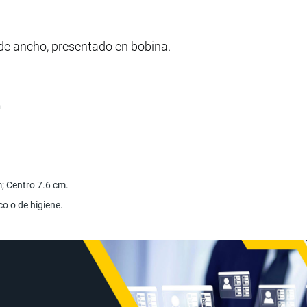
de ancho, presentado en bobina.
n
; Centro 7.6 cm.
o o de higiene.