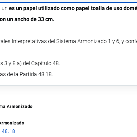
s un
es un papel utilizado como papel toalla de uso domé
con un ancho de 33 cm.
rales Interpretativas del Sistema Armonizado 1 y 6, y con
 3 y 8 a) del Capítulo 48.
vas de la Partida 48.18.
tema Armonizado
 Armonizado
a 48.18