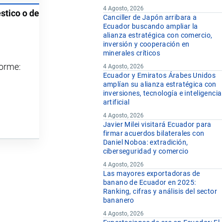
4 Agosto, 2026
stico o de
Canciller de Japón arribara a
Ecuador buscando ampliar la
alianza estratégica con comercio,
inversión y cooperación en
minerales críticos
forme:
4 Agosto, 2026
Ecuador y Emiratos Árabes Unidos
amplían su alianza estratégica con
inversiones, tecnología e inteligencia
artificial
4 Agosto, 2026
Javier Milei visitará Ecuador para
firmar acuerdos bilaterales con
Daniel Noboa: extradición,
ciberseguridad y comercio
4 Agosto, 2026
Las mayores exportadoras de
banano de Ecuador en 2025:
Ranking, cifras y análisis del sector
bananero
4 Agosto, 2026