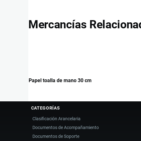
Mercancías Relaciona
Papel toalla de mano 30 cm
CATEGORÍAS
Clasificación Arancelaria
Documentos de Acompañamiento
Documentos de Soporte