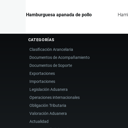
Hamburguesa apanada de pollo
Hamb
CATEGORÍAS
Clasificación Arancelaria
Documentos de Acompañamiento
Documentos de Soporte
Exportaciones
Importaciones
Legislación Aduanera
Operaciones internacionales
Obligación Tributaria
Valoración Aduanera
Actualidad