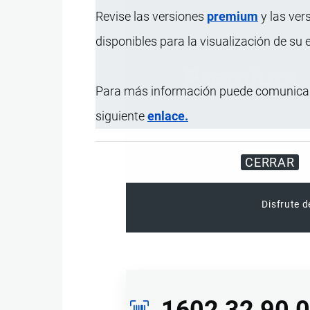
Revise las versiones
premium
y las ver
disponibles para la visualización de su
Para más información puede comunicar
siguiente
enlace.
CERRAR
Disfrute d
1602.32.90.