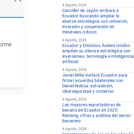
4 Agosto, 2026
Canciller de Japón arribara a
Ecuador buscando ampliar la
alianza estratégica con comercio,
inversión y cooperación en
minerales críticos
4 Agosto, 2026
forme:
Ecuador y Emiratos Árabes Unidos
amplían su alianza estratégica con
inversiones, tecnología e inteligencia
artificial
4 Agosto, 2026
Javier Milei visitará Ecuador para
firmar acuerdos bilaterales con
Daniel Noboa: extradición,
ciberseguridad y comercio
4 Agosto, 2026
Las mayores exportadoras de
banano de Ecuador en 2025:
Ranking, cifras y análisis del sector
bananero
4 Agosto, 2026