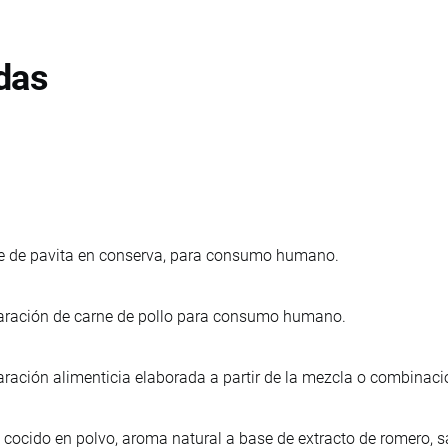
das
e de pavita en conserva, para consumo humano.
aración de carne de pollo para consumo humano.
aración alimenticia elaborada a partir de la mezcla o combinaci
 cocido en polvo, aroma natural a base de extracto de romero, 