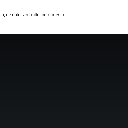
o, de color amarillo, compuesta