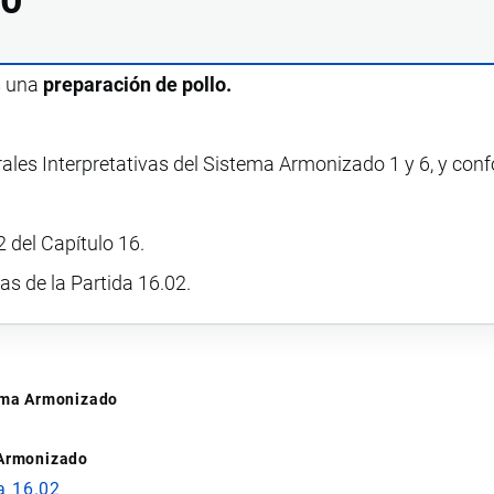
s una
preparación de pollo.
rales Interpretativas del Sistema Armonizado 1 y 6, y con
 del Capítulo 16.
vas de la Partida 16.02.
tema Armonizado
 Armonizado
a 16.02