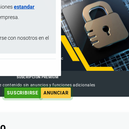
siones
estandar
 empresa.
se con nosotros en el
SUSCRIPCIÓN PREMIUM
e contenido sin anuncios y funciones adicionales
SUSCRIBIRSE
ANUNCIAR
00