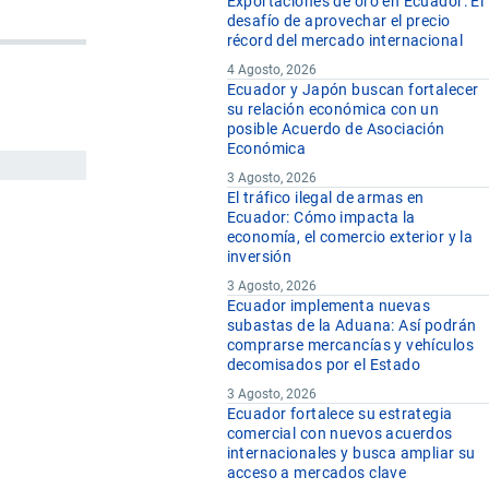
Exportaciones de oro en Ecuador: El
desafío de aprovechar el precio
récord del mercado internacional
4 Agosto, 2026
Ecuador y Japón buscan fortalecer
su relación económica con un
posible Acuerdo de Asociación
Económica
3 Agosto, 2026
El tráfico ilegal de armas en
Ecuador: Cómo impacta la
economía, el comercio exterior y la
inversión
3 Agosto, 2026
Ecuador implementa nuevas
subastas de la Aduana: Así podrán
comprarse mercancías y vehículos
decomisados por el Estado
3 Agosto, 2026
Ecuador fortalece su estrategia
comercial con nuevos acuerdos
internacionales y busca ampliar su
acceso a mercados clave