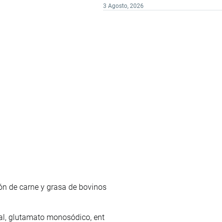
3 Agosto, 2026
ón de carne y grasa de bovinos
sal, glutamato monosódico, ent