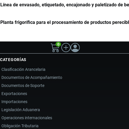
Línea de envasado, etiquetado, encajonado y paletizado de b
Planta frigorífica para el procesamiento de productos perecib
0
CATEGORÍAS
Clasificación Arancelaria
Documentos de Acompañamiento
Documentos de Soporte
Exportaciones
Importaciones
Legislación Aduanera
Operaciones internacionales
Obligación Tributaria