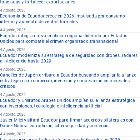
toneladas y fortalecer exportaciones
4 Agosto, 2026
Economía de Ecuador crece en 2026 impulsada por consumo
interno y aumento de ventas formales
4 Agosto, 2026
Ecuador integra nueva coalición regional liderada por Estados
Unidos para combatir el crimen organizado transnacional
4 Agosto, 2026
Ecuador moderniza su estrategia de seguridad con drones, radares
e inteligencia hasta 2029
4 Agosto, 2026
Canciller de Japón arribara a Ecuador buscando ampliar la alianza
estratégica con comercio, inversión y cooperación en minerales
críticos
4 Agosto, 2026
Ecuador y Emiratos Árabes Unidos amplían su alianza estratégica
con inversiones, tecnología e inteligencia artificial
4 Agosto, 2026
Javier Milei visitará Ecuador para firmar acuerdos bilaterales con
Daniel Noboa: extradición, ciberseguridad y comercio
4 Agosto, 2026
Las mayores exportadoras de banano de Ecuador en 2025: