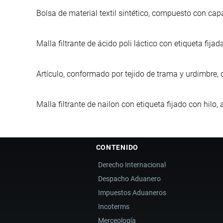
Bolsa de material textil sintético, compuesto con ca
Malla filtrante de ácido poli láctico con etiqueta fijada
Artículo, conformado por tejido de trama y urdimbre, d
Malla filtrante de nailon con etiqueta fijado con hilo, 
CONTENIDO
Derecho Internacional
Despacho Aduanero
Impuestos Aduaneros
Incoterms
Merceología