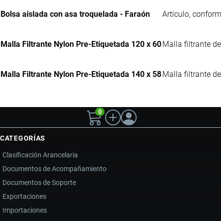
Bolsa aislada con asa troquelada - Faraón
Artículo, conform
Malla Filtrante Nylon Pre-Etiquetada 120 x 60
Malla filtrante d
Malla Filtrante Nylon Pre-Etiquetada 140 x 58
Malla filtrante d
0
CATEGORÍAS
Clasificación Arancelaria
Documentos de Acompañamiento
Documentos de Soporte
Exportaciones
Importaciones