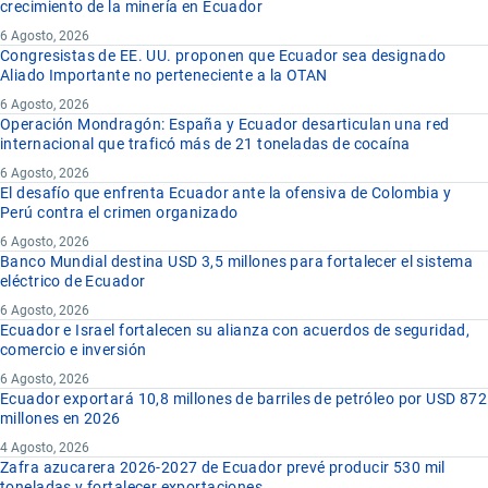
crecimiento de la minería en Ecuador
6 Agosto, 2026
Congresistas de EE. UU. proponen que Ecuador sea designado
Aliado Importante no perteneciente a la OTAN
6 Agosto, 2026
Operación Mondragón: España y Ecuador desarticulan una red
internacional que traficó más de 21 toneladas de cocaína
6 Agosto, 2026
El desafío que enfrenta Ecuador ante la ofensiva de Colombia y
Perú contra el crimen organizado
6 Agosto, 2026
Banco Mundial destina USD 3,5 millones para fortalecer el sistema
eléctrico de Ecuador
6 Agosto, 2026
Ecuador e Israel fortalecen su alianza con acuerdos de seguridad,
comercio e inversión
6 Agosto, 2026
Ecuador exportará 10,8 millones de barriles de petróleo por USD 872
millones en 2026
4 Agosto, 2026
Zafra azucarera 2026-2027 de Ecuador prevé producir 530 mil
toneladas y fortalecer exportaciones