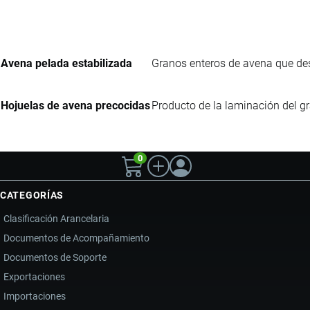
Avena pelada estabilizada
Granos enteros de avena que des
Hojuelas de avena precocidas
Producto de la laminación del gr
0
CATEGORÍAS
Clasificación Arancelaria
Documentos de Acompañamiento
Documentos de Soporte
Exportaciones
Importaciones