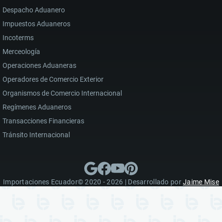
Despacho Aduanero
Impuestos Aduaneros
Incoterms
Merceología
Operaciones Aduaneras
Operadores de Comercio Exterior
Organismos de Comercio Internacional
Regímenes Aduaneros
Transacciones Financieras
Tránsito Internacional
Importaciones Ecuador© 2020 - 2026 | Desarrollado por
Jaime Mise