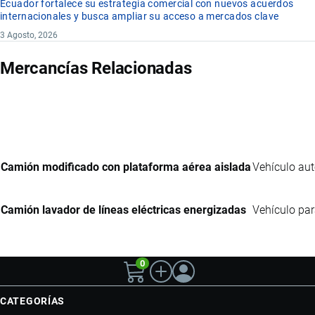
Ecuador fortalece su estrategia comercial con nuevos acuerdos
internacionales y busca ampliar su acceso a mercados clave
3 Agosto, 2026
Mercancías Relacionadas
Camión modificado con plataforma aérea aislada
Vehículo aut
Camión lavador de líneas eléctricas energizadas
Vehículo par
0
CATEGORÍAS