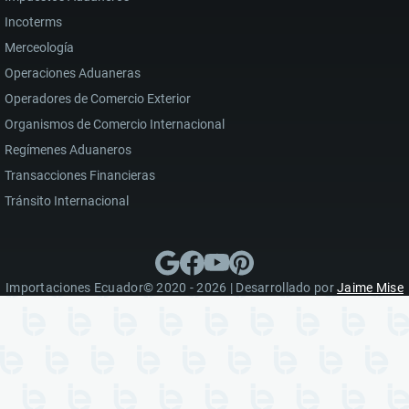
Incoterms
Merceología
Operaciones Aduaneras
Operadores de Comercio Exterior
Organismos de Comercio Internacional
Regímenes Aduaneros
Transacciones Financieras
Tránsito Internacional
Importaciones Ecuador© 2020 - 2026 | Desarrollado por
Jaime Mise