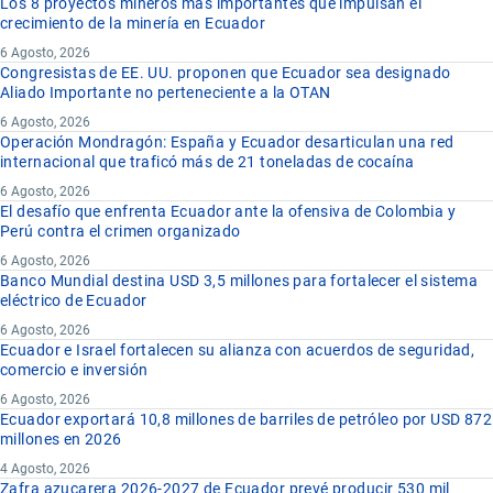
Los 8 proyectos mineros más importantes que impulsan el
crecimiento de la minería en Ecuador
6 Agosto, 2026
Congresistas de EE. UU. proponen que Ecuador sea designado
Aliado Importante no perteneciente a la OTAN
6 Agosto, 2026
Operación Mondragón: España y Ecuador desarticulan una red
internacional que traficó más de 21 toneladas de cocaína
6 Agosto, 2026
El desafío que enfrenta Ecuador ante la ofensiva de Colombia y
Perú contra el crimen organizado
6 Agosto, 2026
Banco Mundial destina USD 3,5 millones para fortalecer el sistema
eléctrico de Ecuador
6 Agosto, 2026
Ecuador e Israel fortalecen su alianza con acuerdos de seguridad,
comercio e inversión
6 Agosto, 2026
Ecuador exportará 10,8 millones de barriles de petróleo por USD 872
millones en 2026
4 Agosto, 2026
Zafra azucarera 2026-2027 de Ecuador prevé producir 530 mil