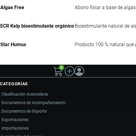
Algae Free
Abono foliar a base de algas
ECR Kelp bioestimulante orgánico
Bioestimulante natural de a
Star Humus
Producto 100 % natural que 
0
CATEGORÍAS
Clasificación Arancelaria
Documentos de Acompañamiento
Documentos de Soporte
Exportaciones
Importaciones