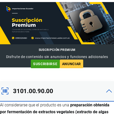
SUSCRIPCIÓN PREMIUM
Disfrute de contenido sin anuncios y funciones adicionales
SUSCRIBIRSE
ANUNCIAR
3101.00.90.00
Al considerarse que el producto es una
preparación obtenida
por fermentación de extractos vegetales (extracto de algas