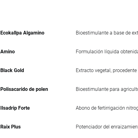
Ecokallpa Algamino
Bioestimulante a base de ext
Amino
Formulación líquida obtenida
Black Gold
Extracto vegetal, procedente
Polisacarido de polen
Bioestimulante para agricult
Ilsadrip Forte
Abono de fertirrigación nitr
Raix Plus
Potenciador del enraizamien