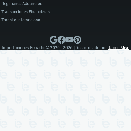
Regímenes Aduaneros
Transacciones Financieras
Tránsito Internacional
Importaciones Ecuador© 2020 - 2026 | Desarrollado por
Jaime Mise