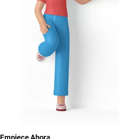
Empiece Ahora