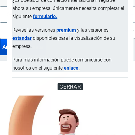
¿Es operador de comercio internacional? registre
ahora su empresa, únicamente necesita completar el
siguiente
formulario.
Revise las versiones
premium
y las versiones
estandar
disponibles para la visualización de su
empresa.
Para más información puede comunicarse con
nosotros en el siguiente
enlace.
CERRAR