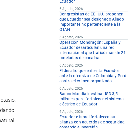
Ecuador
6 Agosto, 2026
Congresistas de EE. UU. proponen
que Ecuador sea designado Aliado
Importante no perteneciente a la
OTAN
6 Agosto, 2026
Operación Mondragón: España y
Ecuador desarticulan una red
internacional que traficó más de 21
toneladas de cocaína
6 Agosto, 2026
El desafío que enfrenta Ecuador
ante la ofensiva de Colombia y Perú
contra el crimen organizado
6 Agosto, 2026
Banco Mundial destina USD 3,5
millones para fortalecer el sistema
potasio,
eléctrico de Ecuador
) dando
6 Agosto, 2026
Ecuador e Israel fortalecen su
natural
alianza con acuerdos de seguridad,
comercio e inversión