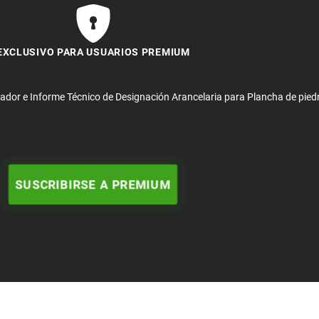
EXCLUSIVO PARA USUARIOS PREMIUM
uador e Informe Técnico de Designación Arancelaria para Plancha de pied
SUSCRIBIRSE A PREMIUM