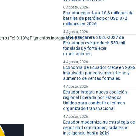
6 Agosto, 2026
Ecuador exportará 10,8 millones de
barriles de petróleo por USD 872
millones en 2026
4 Agosto, 2026
Zafra azucarera 2026-2027 de
Hierro (Fe) 0.18%; Pigmentos inorgánicos 5-6%.
Ecuador prevé producir 530 mil
toneladas y fortalecer
exportaciones
4 Agosto, 2026
Economía de Ecuador crece en 2026
impulsada por consumo interno y
aumento de ventas formales
4 Agosto, 2026
Ecuador integra nueva coalición
regional liderada por Estados
Unidos para combatir el crimen
organizado transnacional
4 Agosto, 2026
Ecuador moderniza su estrategia de
seguridad con drones, radares e
inteligencia hasta 2029