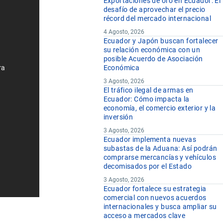
Exportaciones de oro en Ecuador: El
desafío de aprovechar el precio
récord del mercado internacional
4 Agosto, 2026
Ecuador y Japón buscan fortalecer
su relación económica con un
posible Acuerdo de Asociación
ra
Económica
3 Agosto, 2026
El tráfico ilegal de armas en
Ecuador: Cómo impacta la
economía, el comercio exterior y la
inversión
3 Agosto, 2026
Ecuador implementa nuevas
subastas de la Aduana: Así podrán
comprarse mercancías y vehículos
decomisados por el Estado
3 Agosto, 2026
Ecuador fortalece su estrategia
comercial con nuevos acuerdos
internacionales y busca ampliar su
acceso a mercados clave