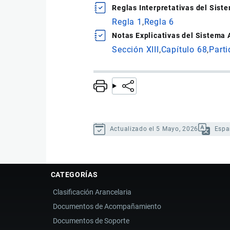
Reglas Interpretativas del Sis
Regla 1
Regla 6
Notas Explicativas del Sistema
Sección XIII
Capítulo 68
Parti
Actualizado el 5 Mayo, 2026
Espa
CATEGORÍAS
Clasificación Arancelaria
Documentos de Acompañamiento
Documentos de Soporte