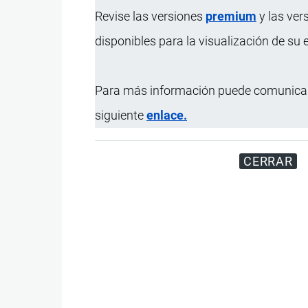
Revise las versiones
premium
y las ver
disponibles para la visualización de su
Para más información puede comunicar
siguiente
enlace.
CERRAR