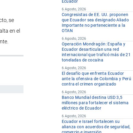
Ecuador
6 Agosto, 2026
Congresistas de EE. UU. proponen
to, se
que Ecuador sea designado Aliado
Importante no perteneciente a la
alta en el
OTAN
6 Agosto, 2026
nte.
Operación Mondragón: España y
Ecuador desarticulan una red
internacional que traficó más de 21
toneladas de cocaína
6 Agosto, 2026
El desafío que enfrenta Ecuador
ante la ofensiva de Colombia y Perú
contra el crimen organizado
6 Agosto, 2026
Banco Mundial destina USD 3,5
millones para fortalecer el sistema
eléctrico de Ecuador
6 Agosto, 2026
Ecuador e Israel fortalecen su
alianza con acuerdos de seguridad,
comercio e inversión