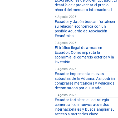
Exportaciones de oro en Ecuador: El
desafío de aprovechar el precio
récord del mercado internacional
4 Agosto, 2026
Ecuador y Japón buscan fortalecer
su relación económica con un
posible Acuerdo de Asociación
Económica
3 Agosto, 2026
El tráfico ilegal de armas en
Ecuador: Cómo impacta la
economía, el comercio exterior y la
inversión
3 Agosto, 2026
Ecuador implementa nuevas
subastas de la Aduana: Así podrán
comprarse mercancías y vehículos
decomisados por el Estado
3 Agosto, 2026
Ecuador fortalece su estrategia
comercial con nuevos acuerdos
internacionales y busca ampliar su
acceso a mercados clave