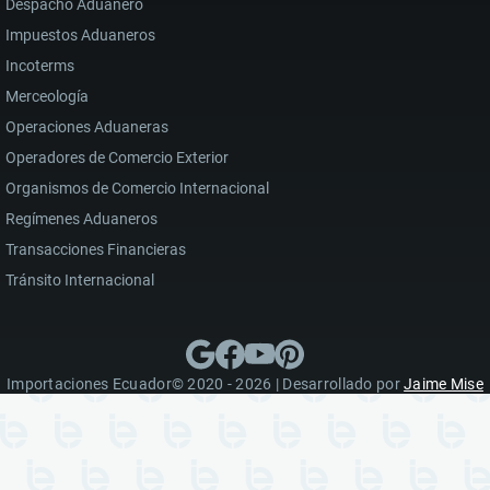
Despacho Aduanero
Impuestos Aduaneros
Incoterms
Merceología
Operaciones Aduaneras
Operadores de Comercio Exterior
Organismos de Comercio Internacional
Regímenes Aduaneros
Transacciones Financieras
Tránsito Internacional
Importaciones Ecuador© 2020 - 2026 | Desarrollado por
Jaime Mise