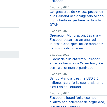
Ecuador
6 Agosto, 2026
Congresistas de EE. UU. proponen
que Ecuador sea designado Aliado
Importante no perteneciente a la
OTAN
6 Agosto, 2026
Operación Mondragón: España y
Ecuador desarticulan una red
internacional que traficó más de 21
toneladas de cocaína
6 Agosto, 2026
El desafío que enfrenta Ecuador
ante la ofensiva de Colombia y Perú
contra el crimen organizado
6 Agosto, 2026
Banco Mundial destina USD 3,5
millones para fortalecer el sistema
eléctrico de Ecuador
6 Agosto, 2026
Ecuador e Israel fortalecen su
alianza con acuerdos de seguridad,
comercio e inversión