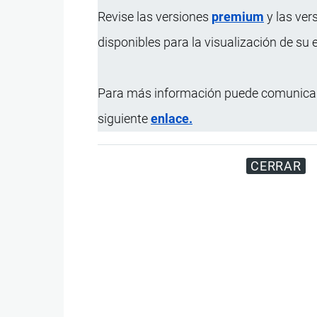
Revise las versiones
premium
y las ver
disponibles para la visualización de su
Para más información puede comunicar
siguiente
enlace.
CERRAR