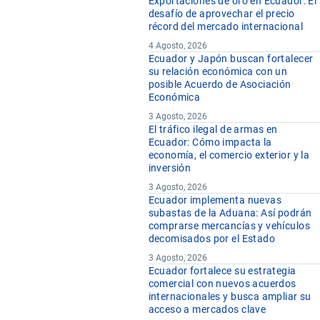
Exportaciones de oro en Ecuador: El
desafío de aprovechar el precio
récord del mercado internacional
4 Agosto, 2026
Ecuador y Japón buscan fortalecer
su relación económica con un
posible Acuerdo de Asociación
Económica
3 Agosto, 2026
El tráfico ilegal de armas en
Ecuador: Cómo impacta la
economía, el comercio exterior y la
inversión
3 Agosto, 2026
Ecuador implementa nuevas
subastas de la Aduana: Así podrán
comprarse mercancías y vehículos
decomisados por el Estado
3 Agosto, 2026
Ecuador fortalece su estrategia
comercial con nuevos acuerdos
internacionales y busca ampliar su
acceso a mercados clave