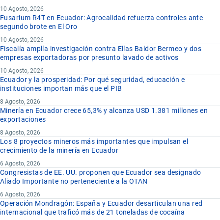
10 Agosto, 2026
Fusarium R4T en Ecuador: Agrocalidad refuerza controles ante
segundo brote en El Oro
10 Agosto, 2026
Fiscalía amplía investigación contra Elías Baldor Bermeo y dos
empresas exportadoras por presunto lavado de activos
10 Agosto, 2026
Ecuador y la prosperidad: Por qué seguridad, educación e
instituciones importan más que el PIB
8 Agosto, 2026
Minería en Ecuador crece 65,3% y alcanza USD 1.381 millones en
exportaciones
8 Agosto, 2026
Los 8 proyectos mineros más importantes que impulsan el
crecimiento de la minería en Ecuador
6 Agosto, 2026
Congresistas de EE. UU. proponen que Ecuador sea designado
Aliado Importante no perteneciente a la OTAN
6 Agosto, 2026
Operación Mondragón: España y Ecuador desarticulan una red
internacional que traficó más de 21 toneladas de cocaína