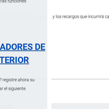
tras funciones
 individuales de un envío y los recargos que incurrirá c
RADORES DE
TERIOR
 registre ahora su
 el siguiente
Español