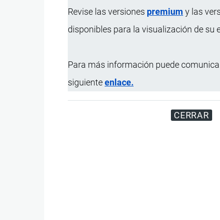
Revise las versiones
premium
y las ver
disponibles para la visualización de su
Para más información puede comunicar
siguiente
enlace.
CERRAR