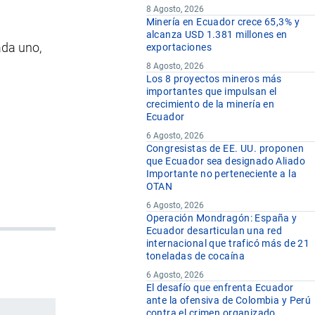
8 Agosto, 2026
Minería en Ecuador crece 65,3% y
alcanza USD 1.381 millones en
ada uno,
exportaciones
8 Agosto, 2026
Los 8 proyectos mineros más
importantes que impulsan el
crecimiento de la minería en
Ecuador
6 Agosto, 2026
Congresistas de EE. UU. proponen
que Ecuador sea designado Aliado
Importante no perteneciente a la
OTAN
6 Agosto, 2026
Operación Mondragón: España y
Ecuador desarticulan una red
internacional que traficó más de 21
toneladas de cocaína
6 Agosto, 2026
El desafío que enfrenta Ecuador
ante la ofensiva de Colombia y Perú
contra el crimen organizado