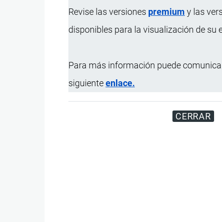
Revise las versiones
premium
y las ver
disponibles para la visualización de su
Para más información puede comunicar
siguiente
enlace.
CERRAR