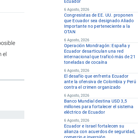
Ecuador
6 Agosto, 2026
Congresistas de EE. UU. proponen
que Ecuador sea designado Aliado
Importante no perteneciente a la
OTAN
6 Agosto, 2026
posible
Operación Mondragón: España y
Ecuador desarticulan una red
 el
internacional que traficó más de 21
toneladas de cocaína
6 Agosto, 2026
El desafío que enfrenta Ecuador
ante la ofensiva de Colombia y Perú
contra el crimen organizado
6 Agosto, 2026
Banco Mundial destina USD 3,5
millones para fortalecer el sistema
eléctrico de Ecuador
6 Agosto, 2026
Ecuador e Israel fortalecen su
alianza con acuerdos de seguridad,
comercio e inversión