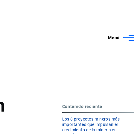
Menú
n
Contenido reciente
Los 8 proyectos mineros más
importantes que impulsan el
crecimiento de la minería en