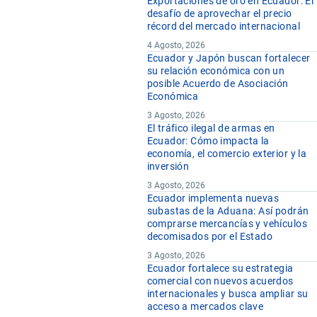
Exportaciones de oro en Ecuador: El
desafío de aprovechar el precio
récord del mercado internacional
4 Agosto, 2026
Ecuador y Japón buscan fortalecer
su relación económica con un
posible Acuerdo de Asociación
Económica
3 Agosto, 2026
El tráfico ilegal de armas en
Ecuador: Cómo impacta la
economía, el comercio exterior y la
inversión
3 Agosto, 2026
Ecuador implementa nuevas
subastas de la Aduana: Así podrán
comprarse mercancías y vehículos
decomisados por el Estado
3 Agosto, 2026
Ecuador fortalece su estrategia
comercial con nuevos acuerdos
internacionales y busca ampliar su
acceso a mercados clave