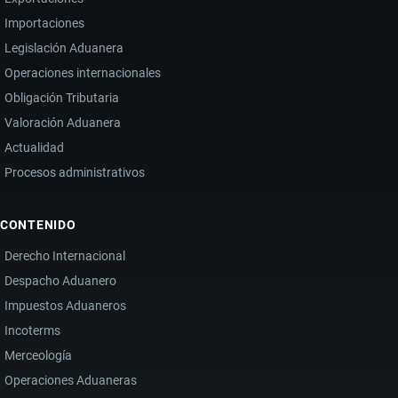
Importaciones
Legislación Aduanera
Operaciones internacionales
Obligación Tributaria
Valoración Aduanera
Actualidad
Procesos administrativos
CONTENIDO
Derecho Internacional
Despacho Aduanero
Impuestos Aduaneros
Incoterms
Merceología
Operaciones Aduaneras