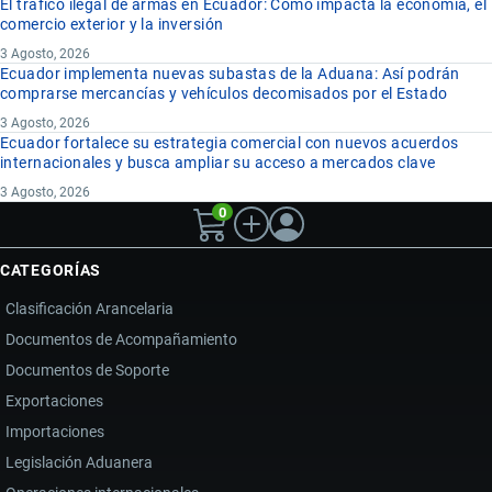
El tráfico ilegal de armas en Ecuador: Cómo impacta la economía, el
comercio exterior y la inversión
3 Agosto, 2026
Ecuador implementa nuevas subastas de la Aduana: Así podrán
comprarse mercancías y vehículos decomisados por el Estado
3 Agosto, 2026
Ecuador fortalece su estrategia comercial con nuevos acuerdos
internacionales y busca ampliar su acceso a mercados clave
3 Agosto, 2026
0
CATEGORÍAS
Clasificación Arancelaria
Documentos de Acompañamiento
Documentos de Soporte
Exportaciones
Importaciones
Legislación Aduanera