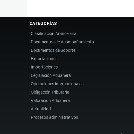
CATEGORÍAS
Clasificación Arancelaria
Documentos de Acompañamiento
Documentos de Soporte
Exportaciones
Importaciones
Legislación Aduanera
Operaciones internacionales
Obligación Tributaria
Valoración Aduanera
Actualidad
Procesos administrativos