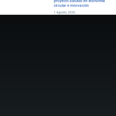
proyecto basado en economía
circular e innovación
1 Agosto, 2026