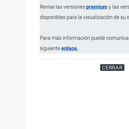
Revise las versiones
premium
y las ver
disponibles para la visualización de su
Para más información puede comunicar
siguiente
enlace.
CERRAR