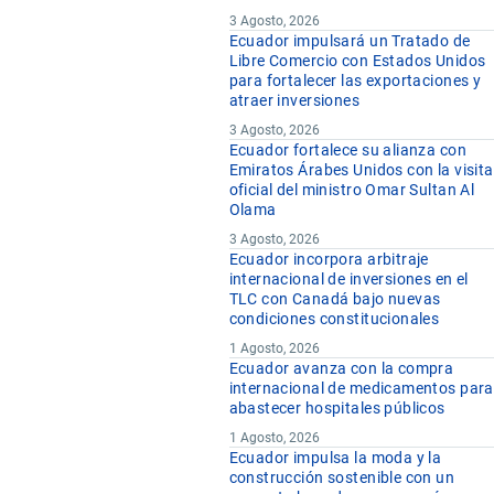
3 Agosto, 2026
Ecuador impulsará un Tratado de
Libre Comercio con Estados Unidos
para fortalecer las exportaciones y
atraer inversiones
3 Agosto, 2026
Ecuador fortalece su alianza con
Emiratos Árabes Unidos con la visita
oficial del ministro Omar Sultan Al
Olama
3 Agosto, 2026
Ecuador incorpora arbitraje
internacional de inversiones en el
TLC con Canadá bajo nuevas
condiciones constitucionales
1 Agosto, 2026
Ecuador avanza con la compra
internacional de medicamentos para
abastecer hospitales públicos
1 Agosto, 2026
Ecuador impulsa la moda y la
construcción sostenible con un