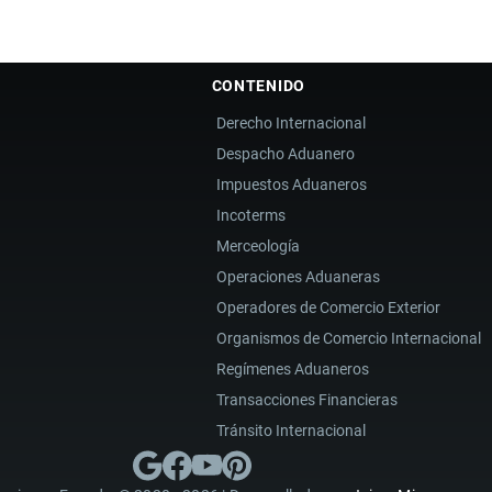
CONTENIDO
Derecho Internacional
Despacho Aduanero
Impuestos Aduaneros
Incoterms
Merceología
Operaciones Aduaneras
Operadores de Comercio Exterior
Organismos de Comercio Internacional
Regímenes Aduaneros
Transacciones Financieras
Tránsito Internacional