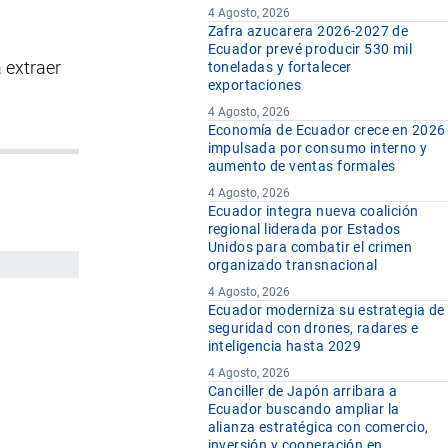
4 Agosto, 2026
Zafra azucarera 2026-2027 de
Ecuador prevé producir 530 mil
 extraer
toneladas y fortalecer
exportaciones
4 Agosto, 2026
Economía de Ecuador crece en 2026
impulsada por consumo interno y
aumento de ventas formales
4 Agosto, 2026
Ecuador integra nueva coalición
regional liderada por Estados
Unidos para combatir el crimen
organizado transnacional
4 Agosto, 2026
Ecuador moderniza su estrategia de
seguridad con drones, radares e
inteligencia hasta 2029
4 Agosto, 2026
Canciller de Japón arribara a
Ecuador buscando ampliar la
alianza estratégica con comercio,
inversión y cooperación en