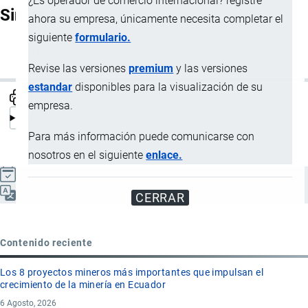
¿Es operador de comercio internacional? registre
Sinónimos
ahora su empresa, únicamente necesita completar el
siguiente
formulario.
DTA
Revise las versiones
premium
y las versiones
estandar
disponibles para la visualización de su
empresa.
Para más información puede comunicarse con
nosotros en el siguiente
enlace.
Actualizado el 9 Septiembre, 2024
Español
CERRAR
Contenido reciente
Los 8 proyectos mineros más importantes que impulsan el
crecimiento de la minería en Ecuador
6 Agosto, 2026