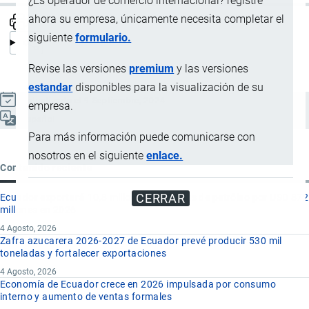
¿Es operador de comercio internacional? registre
ahora su empresa, únicamente necesita completar el
siguiente
formulario.
Revise las versiones
premium
y las versiones
estandar
disponibles para la visualización de su
Actualizado el 9 Septiembre, 2024
empresa.
Español
Para más información puede comunicarse con
nosotros en el siguiente
enlace.
Contenido reciente
CERRAR
Ecuador exportará 10,8 millones de barriles de petróleo por USD 872
millones en 2026
4 Agosto, 2026
Zafra azucarera 2026-2027 de Ecuador prevé producir 530 mil
toneladas y fortalecer exportaciones
4 Agosto, 2026
Economía de Ecuador crece en 2026 impulsada por consumo
interno y aumento de ventas formales