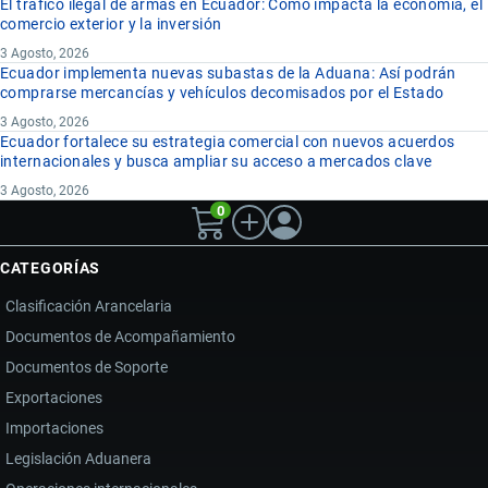
El tráfico ilegal de armas en Ecuador: Cómo impacta la economía, el
comercio exterior y la inversión
3 Agosto, 2026
Ecuador implementa nuevas subastas de la Aduana: Así podrán
comprarse mercancías y vehículos decomisados por el Estado
3 Agosto, 2026
Ecuador fortalece su estrategia comercial con nuevos acuerdos
internacionales y busca ampliar su acceso a mercados clave
3 Agosto, 2026
0
CATEGORÍAS
Clasificación Arancelaria
Documentos de Acompañamiento
Documentos de Soporte
Exportaciones
Importaciones
Legislación Aduanera