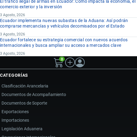
El tráfico ilegal de armas en Ecuador: Cómo impacta la economía, el
comercio exterior y la inversión
3 Agosto, 2026
Ecuador implementa nuevas subastas de la Aduana: Así podrán
comprarse mercancías y vehículos decomisados por el Estado
3 Agosto, 2026
Ecuador fortalece su estrategia comercial con nuevos acuerdos
internacionales y busca ampliar su acceso a mercados clave
3 Agosto, 2026
0
CATEGORÍAS
Clasificación Arancelaria
Documentos de Acompañamiento
Documentos de Soporte
Exportaciones
Importaciones
Legislación Aduanera