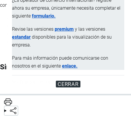
¿Es operador de comercio internacional? registre
como:
ahora su empresa, únicamente necesita completar el
siguiente
formulario.
Precio.
Cantidad
.
Revise las versiones
premium
y las versiones
Calidad.
estandar
disponibles para la visualización de su
Entre otros.
empresa.
Para más información puede comunicarse con
Sinónimos
nosotros en el siguiente
enlace.
Notificación de conformidad
CERRAR