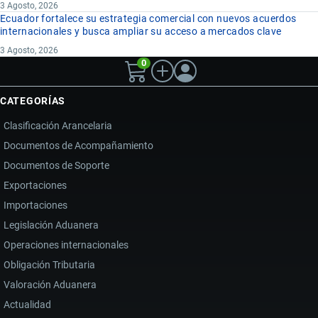
3 Agosto, 2026
Ecuador fortalece su estrategia comercial con nuevos acuerdos
internacionales y busca ampliar su acceso a mercados clave
3 Agosto, 2026
0
CATEGORÍAS
Clasificación Arancelaria
Documentos de Acompañamiento
Documentos de Soporte
Exportaciones
Importaciones
Legislación Aduanera
Operaciones internacionales
Obligación Tributaria
Valoración Aduanera
Actualidad