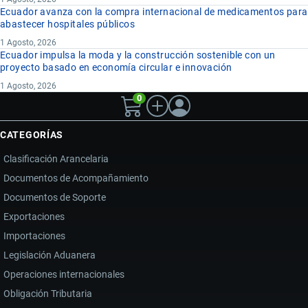
Ecuador avanza con la compra internacional de medicamentos para
abastecer hospitales públicos
1 Agosto, 2026
Ecuador impulsa la moda y la construcción sostenible con un
proyecto basado en economía circular e innovación
1 Agosto, 2026
0
CATEGORÍAS
Clasificación Arancelaria
Documentos de Acompañamiento
Documentos de Soporte
Exportaciones
Importaciones
Legislación Aduanera
Operaciones internacionales
Obligación Tributaria